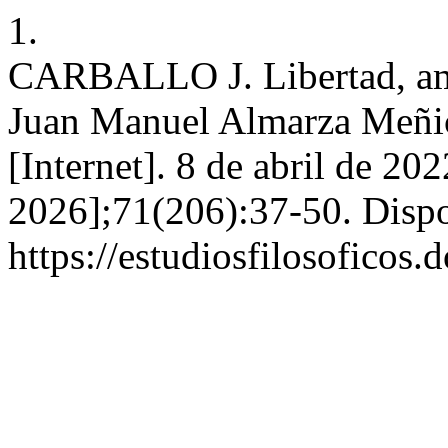
1.
CARBALLO J. Libertad, amor
Juan Manuel Almarza Meñica
[Internet]. 8 de abril de 20
2026];71(206):37-50. Dispo
https://estudiosfilosoficos.