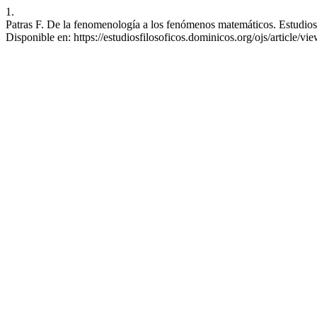
1.
Patras F. De la fenomenología a los fenómenos matemáticos. Estudios F
Disponible en: https://estudiosfilosoficos.dominicos.org/ojs/article/vi