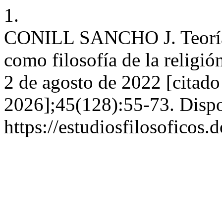
1.
CONILL SANCHO J. Teoría 
como filosofía de la religión
2 de agosto de 2022 [citado
2026];45(128):55-73. Dispo
https://estudiosfilosoficos.