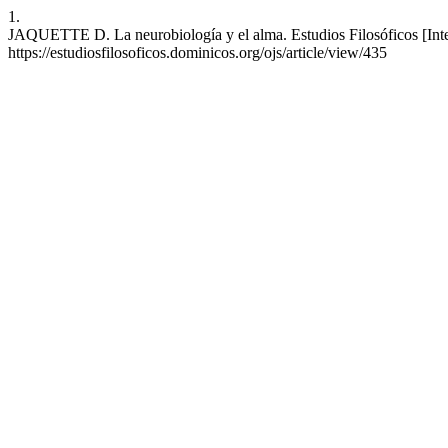
1.
JAQUETTE D. La neurobiología y el alma. Estudios Filosóficos [Inter
https://estudiosfilosoficos.dominicos.org/ojs/article/view/435