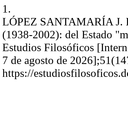
1.
LÓPEZ SANTAMARÍA J. In
(1938-2002): del Estado "mí
Estudios Filosóficos [Intern
7 de agosto de 2026];51(14
https://estudiosfilosoficos.