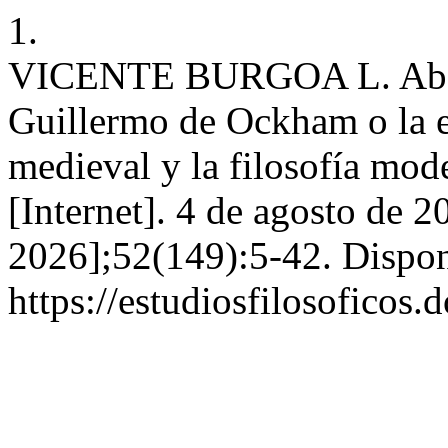
1.
VICENTE BURGOA L. Abstra
Guillermo de Ockham o la e
medieval y la filosofía mode
[Internet]. 4 de agosto de 2
2026];52(149):5-42. Dispon
https://estudiosfilosoficos.