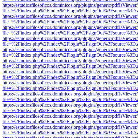
https://estudiosfilosoficos.dominicos.org/plugins/generic/pdfJsViewer
file=%2Findex.php%2Findex%2Flogin%2FsignOut%3Fsource%3D.ame
https://estudiosfilosoficos.dominicos.org/plugins/generic/pdfJsViewer
file=%2Findex.php%2Findex%2Flogin%2FsignOut%3Fsource%3D.ame
https://estudiosfilosoficos.dominicos.org/plugins/generic/pdfJsViewer
file=%2Findex.php%2Findex%2Flogin%2FsignOut%3Fsource%3D.ame
https://estudiosfilosoficos.dominicos.org/plugins/generic/pdfJsViewer
file=%2Findex.php%2Findex%2Flogin%2FsignOut%3Fsource%3D.ame
https://estudiosfilosoficos.dominicos.org/plugins/generic/pdfJsViewer
file=%2Findex.php%2Findex%2Flogin%2FsignOut%3Fsource%3D.ame
https://estudiosfilosoficos.dominicos.org/plugins/generic/pdfJsViewer
file=%2Findex.php%2Findex%2Flogin%2FsignOut%3Fsource%3D.ame
https://estudiosfilosoficos.dominicos.org/plugins/generic/pdfJsViewer
file=%2Findex.php%2Findex%2Flogin%2FsignOut%3Fsource%3D.ame
https://estudiosfilosoficos.dominicos.org/plugins/generic/pdfJsViewer
file=%2Findex.php%2Findex%2Flogin%2FsignOut%3Fsource%3D.ame
https://estudiosfilosoficos.dominicos.org/plugins/generic/pdfJsViewer
file=%2Findex.php%2Findex%2Flogin%2FsignOut%3Fsource%3D.ame
https://estudiosfilosoficos.dominicos.org/plugins/generic/pdfJsViewer
file=%2Findex.php%2Findex%2Flogin%2FsignOut%3Fsource%3D.ame
https://estudiosfilosoficos.dominicos.org/plugins/generic/pdfJsViewer
file=%2Findex.php%2Findex%2Flogin%2FsignOut%3Fsource%3D.ame
https://estudiosfilosoficos.dominicos.org/plugins/generic/pdfJsViewer
file=%2Findex.php%2Findex%2Flogin%2FsignOut%3Fsource%3D.ame