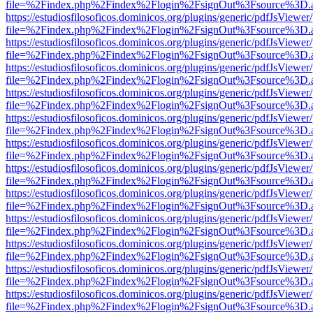
file=%2Findex.php%2Findex%2Flogin%2FsignOut%3Fsource%3D.ame
https://estudiosfilosoficos.dominicos.org/plugins/generic/pdfJsViewer
file=%2Findex.php%2Findex%2Flogin%2FsignOut%3Fsource%3D.ame
https://estudiosfilosoficos.dominicos.org/plugins/generic/pdfJsViewer
file=%2Findex.php%2Findex%2Flogin%2FsignOut%3Fsource%3D.ame
https://estudiosfilosoficos.dominicos.org/plugins/generic/pdfJsViewer
file=%2Findex.php%2Findex%2Flogin%2FsignOut%3Fsource%3D.ame
https://estudiosfilosoficos.dominicos.org/plugins/generic/pdfJsViewer
file=%2Findex.php%2Findex%2Flogin%2FsignOut%3Fsource%3D.ame
https://estudiosfilosoficos.dominicos.org/plugins/generic/pdfJsViewer
file=%2Findex.php%2Findex%2Flogin%2FsignOut%3Fsource%3D.ame
https://estudiosfilosoficos.dominicos.org/plugins/generic/pdfJsViewer
file=%2Findex.php%2Findex%2Flogin%2FsignOut%3Fsource%3D.ame
https://estudiosfilosoficos.dominicos.org/plugins/generic/pdfJsViewer
file=%2Findex.php%2Findex%2Flogin%2FsignOut%3Fsource%3D.ame
https://estudiosfilosoficos.dominicos.org/plugins/generic/pdfJsViewer
file=%2Findex.php%2Findex%2Flogin%2FsignOut%3Fsource%3D.ame
https://estudiosfilosoficos.dominicos.org/plugins/generic/pdfJsViewer
file=%2Findex.php%2Findex%2Flogin%2FsignOut%3Fsource%3D.ame
https://estudiosfilosoficos.dominicos.org/plugins/generic/pdfJsViewer
file=%2Findex.php%2Findex%2Flogin%2FsignOut%3Fsource%3D.ame
https://estudiosfilosoficos.dominicos.org/plugins/generic/pdfJsViewer
file=%2Findex.php%2Findex%2Flogin%2FsignOut%3Fsource%3D.ame
https://estudiosfilosoficos.dominicos.org/plugins/generic/pdfJsViewer
file=%2Findex.php%2Findex%2Flogin%2FsignOut%3Fsource%3D.ame