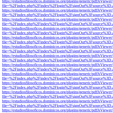
https://estudiosfilosoficos.dominicos.org/plugins/generic/pdfJsViewer
file=%2Findex.php%2Findex%2Flogin%2FsignOut%3Fsource%3D.ame
https://estudiosfilosoficos.dominicos.org/plugins/generic/pdfJsViewer
file=%2Findex.php%2Findex%2Flogin%2FsignOut%3Fsource%3D.ame
https://estudiosfilosoficos.dominicos.org/plugins/generic/pdfJsViewer
file=%2Findex.php%2Findex%2Flogin%2FsignOut%3Fsource%3D.ame
https://estudiosfilosoficos.dominicos.org/plugins/generic/pdfJsViewer
file=%2Findex.php%2Findex%2Flogin%2FsignOut%3Fsource%3D.ame
https://estudiosfilosoficos.dominicos.org/plugins/generic/pdfJsViewer
file=%2Findex.php%2Findex%2Flogin%2FsignOut%3Fsource%3D.ame
https://estudiosfilosoficos.dominicos.org/plugins/generic/pdfJsViewer
file=%2Findex.php%2Findex%2Flogin%2FsignOut%3Fsource%3D.ame
https://estudiosfilosoficos.dominicos.org/plugins/generic/pdfJsViewer
file=%2Findex.php%2Findex%2Flogin%2FsignOut%3Fsource%3D.ame
https://estudiosfilosoficos.dominicos.org/plugins/generic/pdfJsViewer
file=%2Findex.php%2Findex%2Flogin%2FsignOut%3Fsource%3D.ame
https://estudiosfilosoficos.dominicos.org/plugins/generic/pdfJsViewer
file=%2Findex.php%2Findex%2Flogin%2FsignOut%3Fsource%3D.ame
https://estudiosfilosoficos.dominicos.org/plugins/generic/pdfJsViewer
file=%2Findex.php%2Findex%2Flogin%2FsignOut%3Fsource%3D.ame
https://estudiosfilosoficos.dominicos.org/plugins/generic/pdfJsViewer
file=%2Findex.php%2Findex%2Flogin%2FsignOut%3Fsource%3D.ame
https://estudiosfilosoficos.dominicos.org/plugins/generic/pdfJsViewer
file=%2Findex.php%2Findex%2Flogin%2FsignOut%3Fsource%3D.ame
https://estudiosfilosoficos.dominicos.org/plugins/generic/pdfJsViewer