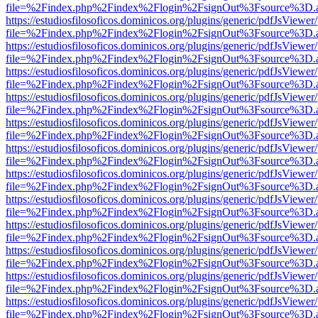
file=%2Findex.php%2Findex%2Flogin%2FsignOut%3Fsource%3D.ame
https://estudiosfilosoficos.dominicos.org/plugins/generic/pdfJsViewer
file=%2Findex.php%2Findex%2Flogin%2FsignOut%3Fsource%3D.ame
https://estudiosfilosoficos.dominicos.org/plugins/generic/pdfJsViewer
file=%2Findex.php%2Findex%2Flogin%2FsignOut%3Fsource%3D.ame
https://estudiosfilosoficos.dominicos.org/plugins/generic/pdfJsViewer
file=%2Findex.php%2Findex%2Flogin%2FsignOut%3Fsource%3D.ame
https://estudiosfilosoficos.dominicos.org/plugins/generic/pdfJsViewer
file=%2Findex.php%2Findex%2Flogin%2FsignOut%3Fsource%3D.ame
https://estudiosfilosoficos.dominicos.org/plugins/generic/pdfJsViewer
file=%2Findex.php%2Findex%2Flogin%2FsignOut%3Fsource%3D.ame
https://estudiosfilosoficos.dominicos.org/plugins/generic/pdfJsViewer
file=%2Findex.php%2Findex%2Flogin%2FsignOut%3Fsource%3D.ame
https://estudiosfilosoficos.dominicos.org/plugins/generic/pdfJsViewer
file=%2Findex.php%2Findex%2Flogin%2FsignOut%3Fsource%3D.ame
https://estudiosfilosoficos.dominicos.org/plugins/generic/pdfJsViewer
file=%2Findex.php%2Findex%2Flogin%2FsignOut%3Fsource%3D.ame
https://estudiosfilosoficos.dominicos.org/plugins/generic/pdfJsViewer
file=%2Findex.php%2Findex%2Flogin%2FsignOut%3Fsource%3D.ame
https://estudiosfilosoficos.dominicos.org/plugins/generic/pdfJsViewer
file=%2Findex.php%2Findex%2Flogin%2FsignOut%3Fsource%3D.ame
https://estudiosfilosoficos.dominicos.org/plugins/generic/pdfJsViewer
file=%2Findex.php%2Findex%2Flogin%2FsignOut%3Fsource%3D.ame
https://estudiosfilosoficos.dominicos.org/plugins/generic/pdfJsViewer
file=%2Findex.php%2Findex%2Flogin%2FsignOut%3Fsource%3D.ame