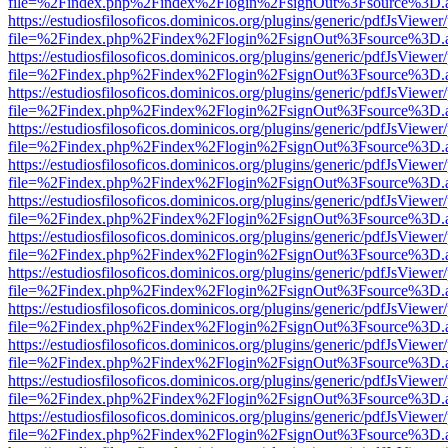
file=%2Findex.php%2Findex%2Flogin%2FsignOut%3Fsource%3D.ame
https://estudiosfilosoficos.dominicos.org/plugins/generic/pdfJsViewer
file=%2Findex.php%2Findex%2Flogin%2FsignOut%3Fsource%3D.ame
https://estudiosfilosoficos.dominicos.org/plugins/generic/pdfJsViewer
file=%2Findex.php%2Findex%2Flogin%2FsignOut%3Fsource%3D.ame
https://estudiosfilosoficos.dominicos.org/plugins/generic/pdfJsViewer
file=%2Findex.php%2Findex%2Flogin%2FsignOut%3Fsource%3D.ame
https://estudiosfilosoficos.dominicos.org/plugins/generic/pdfJsViewer
file=%2Findex.php%2Findex%2Flogin%2FsignOut%3Fsource%3D.ame
https://estudiosfilosoficos.dominicos.org/plugins/generic/pdfJsViewer
file=%2Findex.php%2Findex%2Flogin%2FsignOut%3Fsource%3D.ame
https://estudiosfilosoficos.dominicos.org/plugins/generic/pdfJsViewer
file=%2Findex.php%2Findex%2Flogin%2FsignOut%3Fsource%3D.ame
https://estudiosfilosoficos.dominicos.org/plugins/generic/pdfJsViewer
file=%2Findex.php%2Findex%2Flogin%2FsignOut%3Fsource%3D.ame
https://estudiosfilosoficos.dominicos.org/plugins/generic/pdfJsViewer
file=%2Findex.php%2Findex%2Flogin%2FsignOut%3Fsource%3D.ame
https://estudiosfilosoficos.dominicos.org/plugins/generic/pdfJsViewer
file=%2Findex.php%2Findex%2Flogin%2FsignOut%3Fsource%3D.ame
https://estudiosfilosoficos.dominicos.org/plugins/generic/pdfJsViewer
file=%2Findex.php%2Findex%2Flogin%2FsignOut%3Fsource%3D.ame
https://estudiosfilosoficos.dominicos.org/plugins/generic/pdfJsViewer
file=%2Findex.php%2Findex%2Flogin%2FsignOut%3Fsource%3D.ame
https://estudiosfilosoficos.dominicos.org/plugins/generic/pdfJsViewer
file=%2Findex.php%2Findex%2Flogin%2FsignOut%3Fsource%3D.ame