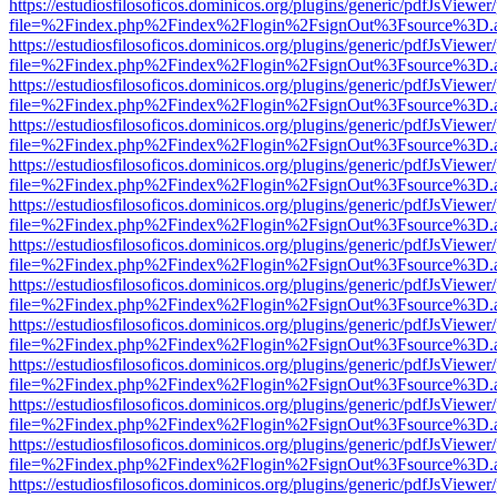
https://estudiosfilosoficos.dominicos.org/plugins/generic/pdfJsViewer
file=%2Findex.php%2Findex%2Flogin%2FsignOut%3Fsource%3D.ame
https://estudiosfilosoficos.dominicos.org/plugins/generic/pdfJsViewer
file=%2Findex.php%2Findex%2Flogin%2FsignOut%3Fsource%3D.ame
https://estudiosfilosoficos.dominicos.org/plugins/generic/pdfJsViewer
file=%2Findex.php%2Findex%2Flogin%2FsignOut%3Fsource%3D.ame
https://estudiosfilosoficos.dominicos.org/plugins/generic/pdfJsViewer
file=%2Findex.php%2Findex%2Flogin%2FsignOut%3Fsource%3D.ame
https://estudiosfilosoficos.dominicos.org/plugins/generic/pdfJsViewer
file=%2Findex.php%2Findex%2Flogin%2FsignOut%3Fsource%3D.ame
https://estudiosfilosoficos.dominicos.org/plugins/generic/pdfJsViewer
file=%2Findex.php%2Findex%2Flogin%2FsignOut%3Fsource%3D.ame
https://estudiosfilosoficos.dominicos.org/plugins/generic/pdfJsViewer
file=%2Findex.php%2Findex%2Flogin%2FsignOut%3Fsource%3D.ame
https://estudiosfilosoficos.dominicos.org/plugins/generic/pdfJsViewer
file=%2Findex.php%2Findex%2Flogin%2FsignOut%3Fsource%3D.ame
https://estudiosfilosoficos.dominicos.org/plugins/generic/pdfJsViewer
file=%2Findex.php%2Findex%2Flogin%2FsignOut%3Fsource%3D.ame
https://estudiosfilosoficos.dominicos.org/plugins/generic/pdfJsViewer
file=%2Findex.php%2Findex%2Flogin%2FsignOut%3Fsource%3D.ame
https://estudiosfilosoficos.dominicos.org/plugins/generic/pdfJsViewer
file=%2Findex.php%2Findex%2Flogin%2FsignOut%3Fsource%3D.ame
https://estudiosfilosoficos.dominicos.org/plugins/generic/pdfJsViewer
file=%2Findex.php%2Findex%2Flogin%2FsignOut%3Fsource%3D.ame
https://estudiosfilosoficos.dominicos.org/plugins/generic/pdfJsViewer