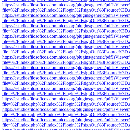
https://estudiosfilosoficos.dominicos.org/plugins/generic/pdfJsViewer
file=%2Findex.php%2Findex%2Flogin%2FsignOut%3Fsource%3D.ame
https://estudiosfilosoficos.dominicos.org/plugins/generic/pdfJsViewer
file=%2Findex.php%2Findex%2Flogin%2FsignOut%3Fsource%3D.ame
https://estudiosfilosoficos.dominicos.org/plugins/generic/pdfJsViewer
file=%2Findex.php%2Findex%2Flogin%2FsignOut%3Fsource%3D.ame
https://estudiosfilosoficos.dominicos.org/plugins/generic/pdfJsViewer
file=%2Findex.php%2Findex%2Flogin%2FsignOut%3Fsource%3D.ame
https://estudiosfilosoficos.dominicos.org/plugins/generic/pdfJsViewer
file=%2Findex.php%2Findex%2Flogin%2FsignOut%3Fsource%3D.ame
https://estudiosfilosoficos.dominicos.org/plugins/generic/pdfJsViewer
file=%2Findex.php%2Findex%2Flogin%2FsignOut%3Fsource%3D.ame
https://estudiosfilosoficos.dominicos.org/plugins/generic/pdfJsViewer
file=%2Findex.php%2Findex%2Flogin%2FsignOut%3Fsource%3D.ame
https://estudiosfilosoficos.dominicos.org/plugins/generic/pdfJsViewer
file=%2Findex.php%2Findex%2Flogin%2FsignOut%3Fsource%3D.ame
https://estudiosfilosoficos.dominicos.org/plugins/generic/pdfJsViewer
file=%2Findex.php%2Findex%2Flogin%2FsignOut%3Fsource%3D.ame
https://estudiosfilosoficos.dominicos.org/plugins/generic/pdfJsViewer
file=%2Findex.php%2Findex%2Flogin%2FsignOut%3Fsource%3D.ame
https://estudiosfilosoficos.dominicos.org/plugins/generic/pdfJsViewer
file=%2Findex.php%2Findex%2Flogin%2FsignOut%3Fsource%3D.ame
https://estudiosfilosoficos.dominicos.org/plugins/generic/pdfJsViewer
file=%2Findex.php%2Findex%2Flogin%2FsignOut%3Fsource%3D.ame