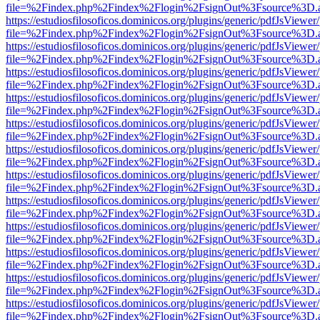
file=%2Findex.php%2Findex%2Flogin%2FsignOut%3Fsource%3D.ame
https://estudiosfilosoficos.dominicos.org/plugins/generic/pdfJsViewer
file=%2Findex.php%2Findex%2Flogin%2FsignOut%3Fsource%3D.ame
https://estudiosfilosoficos.dominicos.org/plugins/generic/pdfJsViewer
file=%2Findex.php%2Findex%2Flogin%2FsignOut%3Fsource%3D.ame
https://estudiosfilosoficos.dominicos.org/plugins/generic/pdfJsViewer
file=%2Findex.php%2Findex%2Flogin%2FsignOut%3Fsource%3D.ame
https://estudiosfilosoficos.dominicos.org/plugins/generic/pdfJsViewer
file=%2Findex.php%2Findex%2Flogin%2FsignOut%3Fsource%3D.ame
https://estudiosfilosoficos.dominicos.org/plugins/generic/pdfJsViewer
file=%2Findex.php%2Findex%2Flogin%2FsignOut%3Fsource%3D.ame
https://estudiosfilosoficos.dominicos.org/plugins/generic/pdfJsViewer
file=%2Findex.php%2Findex%2Flogin%2FsignOut%3Fsource%3D.ame
https://estudiosfilosoficos.dominicos.org/plugins/generic/pdfJsViewer
file=%2Findex.php%2Findex%2Flogin%2FsignOut%3Fsource%3D.ame
https://estudiosfilosoficos.dominicos.org/plugins/generic/pdfJsViewer
file=%2Findex.php%2Findex%2Flogin%2FsignOut%3Fsource%3D.ame
https://estudiosfilosoficos.dominicos.org/plugins/generic/pdfJsViewer
file=%2Findex.php%2Findex%2Flogin%2FsignOut%3Fsource%3D.ame
https://estudiosfilosoficos.dominicos.org/plugins/generic/pdfJsViewer
file=%2Findex.php%2Findex%2Flogin%2FsignOut%3Fsource%3D.ame
https://estudiosfilosoficos.dominicos.org/plugins/generic/pdfJsViewer
file=%2Findex.php%2Findex%2Flogin%2FsignOut%3Fsource%3D.ame
https://estudiosfilosoficos.dominicos.org/plugins/generic/pdfJsViewer
file=%2Findex.php%2Findex%2Flogin%2FsignOut%3Fsource%3D.ame