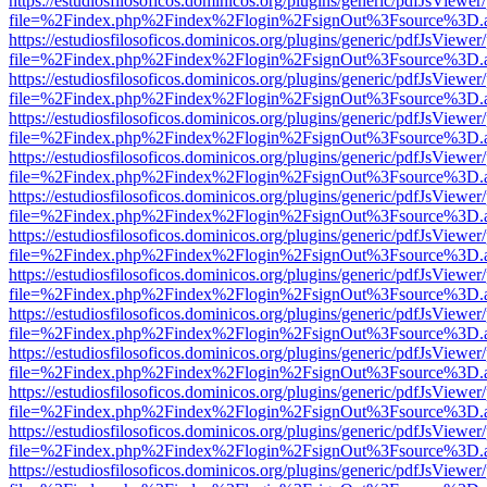
https://estudiosfilosoficos.dominicos.org/plugins/generic/pdfJsViewer
file=%2Findex.php%2Findex%2Flogin%2FsignOut%3Fsource%3D.ame
https://estudiosfilosoficos.dominicos.org/plugins/generic/pdfJsViewer
file=%2Findex.php%2Findex%2Flogin%2FsignOut%3Fsource%3D.ame
https://estudiosfilosoficos.dominicos.org/plugins/generic/pdfJsViewer
file=%2Findex.php%2Findex%2Flogin%2FsignOut%3Fsource%3D.ame
https://estudiosfilosoficos.dominicos.org/plugins/generic/pdfJsViewer
file=%2Findex.php%2Findex%2Flogin%2FsignOut%3Fsource%3D.ame
https://estudiosfilosoficos.dominicos.org/plugins/generic/pdfJsViewer
file=%2Findex.php%2Findex%2Flogin%2FsignOut%3Fsource%3D.ame
https://estudiosfilosoficos.dominicos.org/plugins/generic/pdfJsViewer
file=%2Findex.php%2Findex%2Flogin%2FsignOut%3Fsource%3D.ame
https://estudiosfilosoficos.dominicos.org/plugins/generic/pdfJsViewer
file=%2Findex.php%2Findex%2Flogin%2FsignOut%3Fsource%3D.ame
https://estudiosfilosoficos.dominicos.org/plugins/generic/pdfJsViewer
file=%2Findex.php%2Findex%2Flogin%2FsignOut%3Fsource%3D.ame
https://estudiosfilosoficos.dominicos.org/plugins/generic/pdfJsViewer
file=%2Findex.php%2Findex%2Flogin%2FsignOut%3Fsource%3D.ame
https://estudiosfilosoficos.dominicos.org/plugins/generic/pdfJsViewer
file=%2Findex.php%2Findex%2Flogin%2FsignOut%3Fsource%3D.ame
https://estudiosfilosoficos.dominicos.org/plugins/generic/pdfJsViewer
file=%2Findex.php%2Findex%2Flogin%2FsignOut%3Fsource%3D.ame
https://estudiosfilosoficos.dominicos.org/plugins/generic/pdfJsViewer
file=%2Findex.php%2Findex%2Flogin%2FsignOut%3Fsource%3D.ame
https://estudiosfilosoficos.dominicos.org/plugins/generic/pdfJsViewer