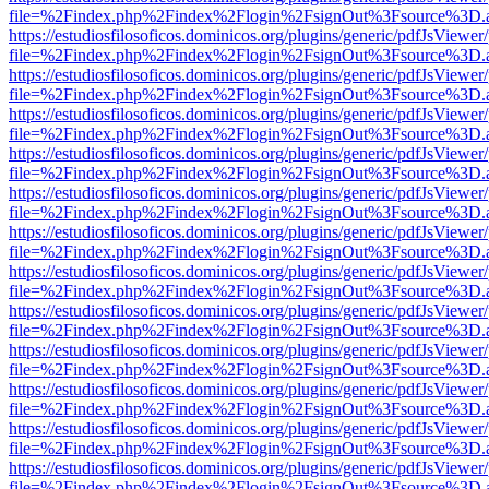
file=%2Findex.php%2Findex%2Flogin%2FsignOut%3Fsource%3D.ame
https://estudiosfilosoficos.dominicos.org/plugins/generic/pdfJsViewer
file=%2Findex.php%2Findex%2Flogin%2FsignOut%3Fsource%3D.ame
https://estudiosfilosoficos.dominicos.org/plugins/generic/pdfJsViewer
file=%2Findex.php%2Findex%2Flogin%2FsignOut%3Fsource%3D.ame
https://estudiosfilosoficos.dominicos.org/plugins/generic/pdfJsViewer
file=%2Findex.php%2Findex%2Flogin%2FsignOut%3Fsource%3D.ame
https://estudiosfilosoficos.dominicos.org/plugins/generic/pdfJsViewer
file=%2Findex.php%2Findex%2Flogin%2FsignOut%3Fsource%3D.ame
https://estudiosfilosoficos.dominicos.org/plugins/generic/pdfJsViewer
file=%2Findex.php%2Findex%2Flogin%2FsignOut%3Fsource%3D.ame
https://estudiosfilosoficos.dominicos.org/plugins/generic/pdfJsViewer
file=%2Findex.php%2Findex%2Flogin%2FsignOut%3Fsource%3D.ame
https://estudiosfilosoficos.dominicos.org/plugins/generic/pdfJsViewer
file=%2Findex.php%2Findex%2Flogin%2FsignOut%3Fsource%3D.ame
https://estudiosfilosoficos.dominicos.org/plugins/generic/pdfJsViewer
file=%2Findex.php%2Findex%2Flogin%2FsignOut%3Fsource%3D.ame
https://estudiosfilosoficos.dominicos.org/plugins/generic/pdfJsViewer
file=%2Findex.php%2Findex%2Flogin%2FsignOut%3Fsource%3D.ame
https://estudiosfilosoficos.dominicos.org/plugins/generic/pdfJsViewer
file=%2Findex.php%2Findex%2Flogin%2FsignOut%3Fsource%3D.ame
https://estudiosfilosoficos.dominicos.org/plugins/generic/pdfJsViewer
file=%2Findex.php%2Findex%2Flogin%2FsignOut%3Fsource%3D.ame
https://estudiosfilosoficos.dominicos.org/plugins/generic/pdfJsViewer
file=%2Findex.php%2Findex%2Flogin%2FsignOut%3Fsource%3D.ame