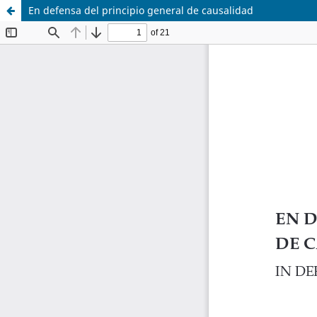
En defensa del principio general de causalidad