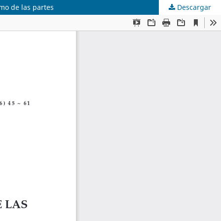
smo de las partes
Descargar