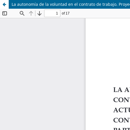
La autonomía de la voluntad en el contrato de trabajo. Proyecc