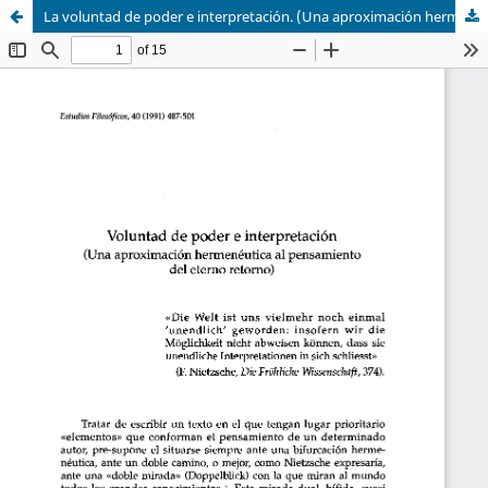
La voluntad de poder e interpretación. (Una aproximación hermenéutica al pensamiento del eterno retorno).