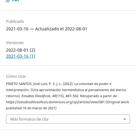
Publicado
2021-03-16 — Actualizado el 2022-08-01
Versiones
2022-08-01 (2)
2021-03-16 (1)
Cómo citar
PRIETO SANTOS. José Luis, P. S. J. L. (2022). La voluntad de poder e
interpretación. (Una aproximación hermenéutica al pensamiento del eterno
retorno).
Estudios Filosóficos
,
40
(115), 487–502. Recuperado a partir de
https://estudiosfilosoficos.dominicos.org/ojs/article/view/681 (Original work
published 16 de marzo de 2021)
Más formatos de cita