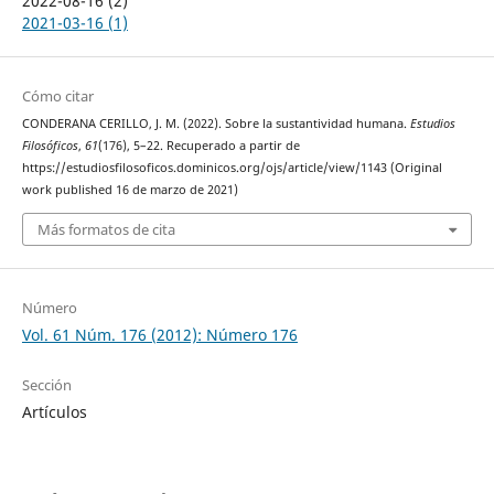
2022-08-16 (2)
2021-03-16 (1)
Cómo citar
CONDERANA CERILLO, J. M. (2022). Sobre la sustantividad humana.
Estudios
Filosóficos
,
61
(176), 5–22. Recuperado a partir de
https://estudiosfilosoficos.dominicos.org/ojs/article/view/1143 (Original
work published 16 de marzo de 2021)
Más formatos de cita
Número
Vol. 61 Núm. 176 (2012): Número 176
Sección
Artículos