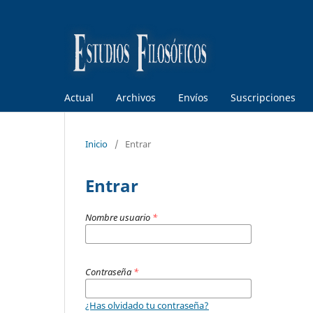
Actual
Archivos
Envíos
Suscripciones
Inicio
/
Entrar
Entrar
Nombre usuario
*
Contraseña
*
¿Has olvidado tu contraseña?