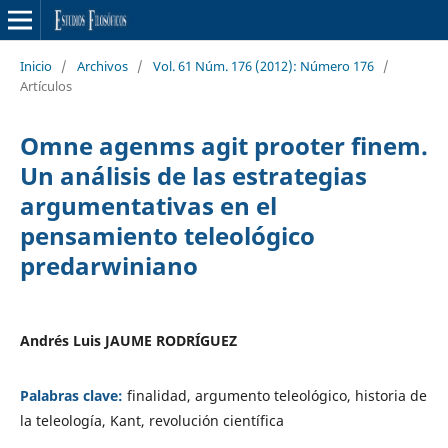
Inicio
/
Archivos
/
Vol. 61 Núm. 176 (2012): Número 176
/
Artículos
Omne agenms agit prooter finem.
Un análisis de las estrategias
argumentativas en el
pensamiento teleológico
predarwiniano
Andrés Luis JAUME RODRÍGUEZ
Palabras clave:
finalidad, argumento teleológico, historia de
la teleología, Kant, revolución científica