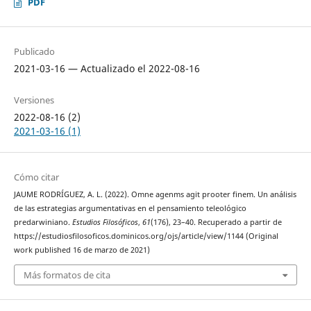
PDF
Publicado
2021-03-16 — Actualizado el 2022-08-16
Versiones
2022-08-16 (2)
2021-03-16 (1)
Cómo citar
JAUME RODRÍGUEZ, A. L. (2022). Omne agenms agit prooter finem. Un análisis
de las estrategias argumentativas en el pensamiento teleológico
predarwiniano.
Estudios Filosóficos
,
61
(176), 23–40. Recuperado a partir de
https://estudiosfilosoficos.dominicos.org/ojs/article/view/1144 (Original
work published 16 de marzo de 2021)
Más formatos de cita