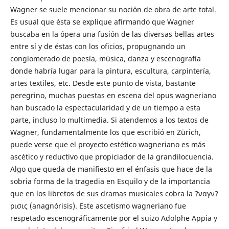
Wagner se suele mencionar su noción de obra de arte total.
Es usual que ésta se explique afirmando que Wagner
buscaba en la ópera una fusión de las diversas bellas artes
entre sí y de éstas con los oficios, propugnando un
conglomerado de poesía, música, danza y escenografía
donde habría lugar para la pintura, escultura, carpintería,
artes textiles, etc. Desde este punto de vista, bastante
peregrino, muchas puestas en escena del opus wagneriano
han buscado la espectacularidad y de un tiempo a esta
parte, incluso lo multimedia. Si atendemos a los textos de
Wagner, fundamentalmente los que escribió en Zürich,
puede verse que el proyecto estético wagneriano es más
ascético y reductivo que propiciador de la grandilocuencia.
Algo que queda de manifiesto en el énfasis que hace de la
sobria forma de la tragedia en Esquilo y de la importancia
que en los libretos de sus dramas musicales cobra la ?ναγν?
ρισις (anagnórisis). Este ascetismo wagneriano fue
respetado escenográficamente por el suizo Adolphe Appia y