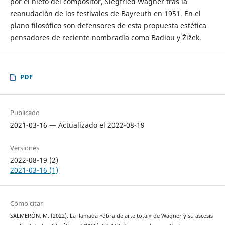
por el nieto del compositor, Siegfried Wagner tras la
reanudación de los festivales de Bayreuth en 1951. En el
plano filosófico son defensores de esta propuesta estética
pensadores de reciente nombradía como Badiou y Žižek.
PDF
Publicado
2021-03-16 — Actualizado el 2022-08-19
Versiones
2022-08-19 (2)
2021-03-16 (1)
Cómo citar
SALMERÓN, M. (2022). La llamada «obra de arte total» de Wagner y su ascesis