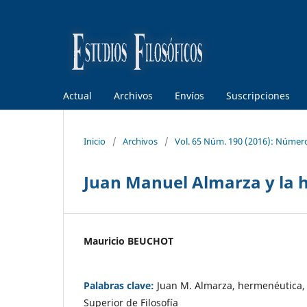
Actual
Archivos
Envíos
Suscripciones
Inicio
/
Archivos
/
Vol. 65 Núm. 190 (2016): Númer
Juan Manuel Almarza y la 
Mauricio BEUCHOT
Palabras clave:
Juan M. Almarza, hermenéutica,
Superior de Filosofía