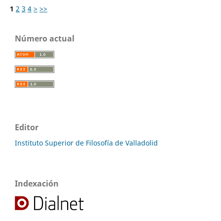
1
2
3
4
>
>>
Número actual
Editor
Instituto Superior de Filosofía de Valladolid
Indexación