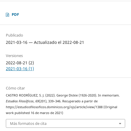
PDF
Publicado
2021-03-16 — Actualizado el 2022-08-21
Versiones
2022-08-21 (2)
2021-03-16 (1)
Cómo citar
CASTRO RODRÍGUEZ, S. J. (2022). George Dickie (1926-2020). In memoriam.
Estudios Filosóficos
,
69
(201), 339–346. Recuperado a partir de
https://estudiosfilosoficos.dominicos.org/ojs/article/view/1388 (Original
work published 16 de marzo de 2021)
Más formatos de cita