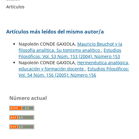
Artículos
Artículos más leídos del mismo autor/a
Napoleón CONDE GAXIOLA,
Mauricio Beuchot y la
filosofía analítica. Su tomismo analítico
,
Estudios
Filosóficos: Vol. 53 Núm. 153 (2004): Número 153
Napoleón CONDE GAXIOLA,
Hermenéutica analógica,
educación y formación docente
,
Estudios Filosóficos:
Vol. 54 Núm. 156 (2005): Número 156
Número actual