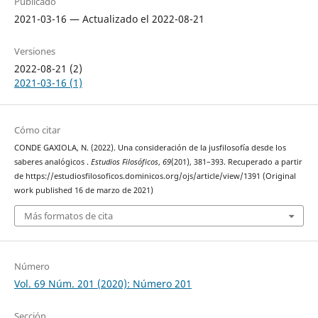
Publicado
2021-03-16 — Actualizado el 2022-08-21
Versiones
2022-08-21 (2)
2021-03-16 (1)
Cómo citar
CONDE GAXIOLA, N. (2022). Una consideración de la jusfilosofía desde los
saberes analógicos .
Estudios Filosóficos
,
69
(201), 381–393. Recuperado a partir
de https://estudiosfilosoficos.dominicos.org/ojs/article/view/1391 (Original
work published 16 de marzo de 2021)
Más formatos de cita
Número
Vol. 69 Núm. 201 (2020): Número 201
Sección