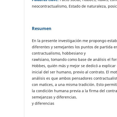
neocontractualismo, Estado de naturaleza, posici
Resumen
En la presente investigación me propongo esta
diferentes y semejantes los puntos de partida 
contractualismo, hobbesiano y
rawlsiano, tomando como base de análisis el f
Hobbes, quién más y mejor se dedicó a explicar 
inicial del ser humano, previo al contrato. El m
análisis es que ambos pensadores contractuali
con matices, a una misma tradición. Esto permi
la condición humana previa a la firma del contra
semejanzas y diferencias.
y diferencias