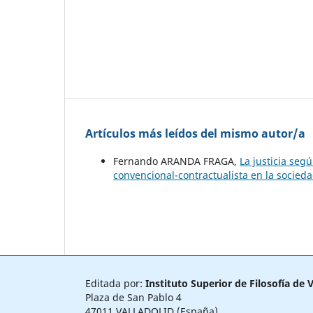
Artículos más leídos del mismo autor/a
Fernando ARANDA FRAGA,
La justicia seg
convencional-contractualista en la socieda
Editada por:
Instituto Superior de Filosofía de V
Plaza de San Pablo 4
47011 VALLADOLID (España)