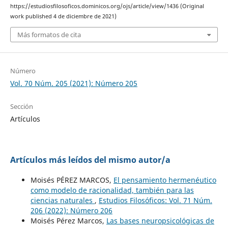
https://estudiosfilosoficos.dominicos.org/ojs/article/view/1436 (Original
work published 4 de diciembre de 2021)
Más formatos de cita
Número
Vol. 70 Núm. 205 (2021): Número 205
Sección
Artículos
Artículos más leídos del mismo autor/a
Moisés PÉREZ MARCOS,
El pensamiento hermenéutico
como modelo de racionalidad, también para las
ciencias naturales
,
Estudios Filosóficos: Vol. 71 Núm.
206 (2022): Número 206
Moisés Pérez Marcos,
Las bases neuropsicológicas de