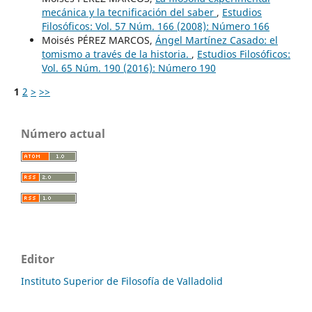
mecánica y la tecnificación del saber
,
Estudios
Filosóficos: Vol. 57 Núm. 166 (2008): Número 166
Moisés PÉREZ MARCOS,
Ángel Martínez Casado: el
tomismo a través de la historia.
,
Estudios Filosóficos:
Vol. 65 Núm. 190 (2016): Número 190
1
2
>
>>
Número actual
Editor
Instituto Superior de Filosofía de Valladolid