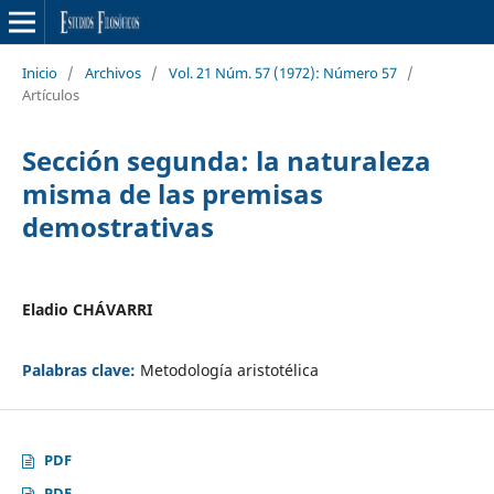
Inicio
/
Archivos
/
Vol. 21 Núm. 57 (1972): Número 57
/
Artículos
Sección segunda: la naturaleza
misma de las premisas
demostrativas
Eladio CHÁVARRI
Palabras clave:
Metodología aristotélica
PDF
PDF