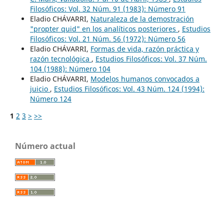
Filosóficos: Vol. 32 Núm. 91 (1983): Número 91
Eladio CHÁVARRI,
Naturaleza de la demostración
"propter quid" en los analíticos posteriores
,
Estudios
Filosóficos: Vol. 21 Núm. 56 (1972): Número 56
Eladio CHÁVARRI,
Formas de vida, razón práctica y
razón tecnológica
,
Estudios Filosóficos: Vol. 37 Núm.
104 (1988): Número 104
Eladio CHÁVARRI,
Modelos humanos convocados a
juicio
,
Estudios Filosóficos: Vol. 43 Núm. 124 (1994):
Número 124
1
2
3
>
>>
Número actual