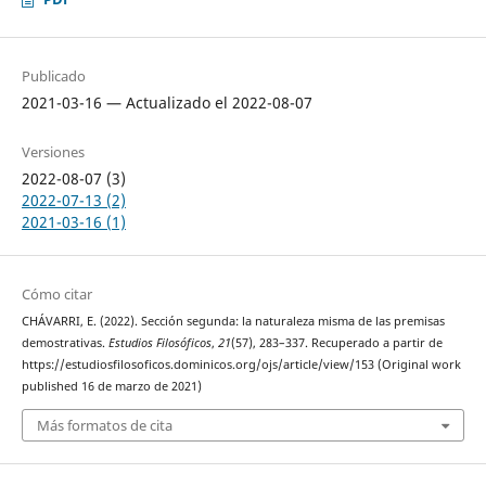
Publicado
2021-03-16 — Actualizado el 2022-08-07
Versiones
2022-08-07 (3)
2022-07-13 (2)
2021-03-16 (1)
Cómo citar
CHÁVARRI, E. (2022). Sección segunda: la naturaleza misma de las premisas
demostrativas.
Estudios Filosóficos
,
21
(57), 283–337. Recuperado a partir de
https://estudiosfilosoficos.dominicos.org/ojs/article/view/153 (Original work
published 16 de marzo de 2021)
Más formatos de cita