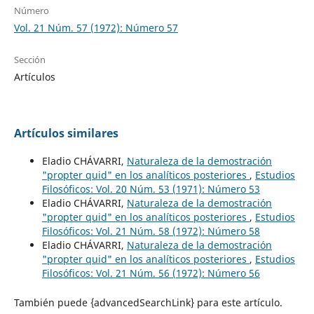
Número
Vol. 21 Núm. 57 (1972): Número 57
Sección
Artículos
Artículos similares
Eladio CHÁVARRI,
Naturaleza de la demostración
"propter quid" en los analíticos posteriores
,
Estudios
Filosóficos: Vol. 20 Núm. 53 (1971): Número 53
Eladio CHÁVARRI,
Naturaleza de la demostración
"propter quid" en los analíticos posteriores
,
Estudios
Filosóficos: Vol. 21 Núm. 58 (1972): Número 58
Eladio CHÁVARRI,
Naturaleza de la demostración
"propter quid" en los analíticos posteriores
,
Estudios
Filosóficos: Vol. 21 Núm. 56 (1972): Número 56
También puede {advancedSearchLink} para este artículo.