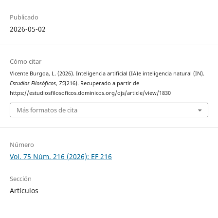
Publicado
2026-05-02
Cómo citar
Vicente Burgoa, L. (2026). Inteligencia artificial (IA)e inteligencia natural (IN).
Estudios Filosóficos
,
75
(216). Recuperado a partir de
https://estudiosfilosoficos.dominicos.org/ojs/article/view/1830
Más formatos de cita
Número
Vol. 75 Núm. 216 (2026): EF 216
Sección
Artículos