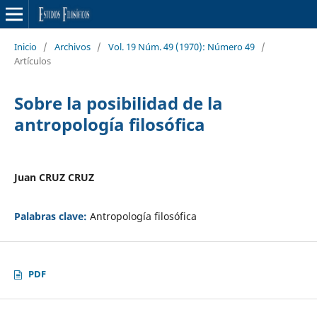
Inicio
/
Archivos
/
Vol. 19 Núm. 49 (1970): Número 49
/
Artículos
Sobre la posibilidad de la
antropología filosófica
Juan CRUZ CRUZ
Palabras clave:
Antropología filosófica
PDF