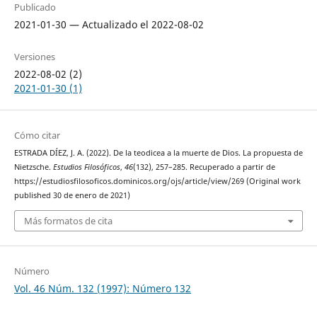
Publicado
2021-01-30 — Actualizado el 2022-08-02
Versiones
2022-08-02 (2)
2021-01-30 (1)
Cómo citar
ESTRADA DÍEZ, J. A. (2022). De la teodicea a la muerte de Dios. La propuesta de
Nietzsche.
Estudios Filosóficos
,
46
(132), 257–285. Recuperado a partir de
https://estudiosfilosoficos.dominicos.org/ojs/article/view/269 (Original work
published 30 de enero de 2021)
Más formatos de cita
Número
Vol. 46 Núm. 132 (1997): Número 132