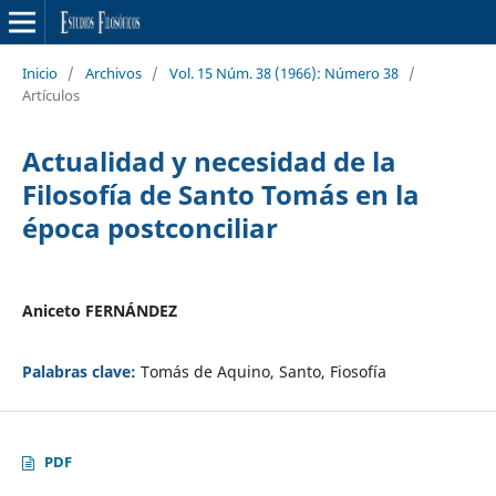
Inicio
/
Archivos
/
Vol. 15 Núm. 38 (1966): Número 38
/
Artículos
Actualidad y necesidad de la
Filosofía de Santo Tomás en la
época postconciliar
Aniceto FERNÁNDEZ
Palabras clave:
Tomás de Aquino, Santo, Fiosofía
PDF