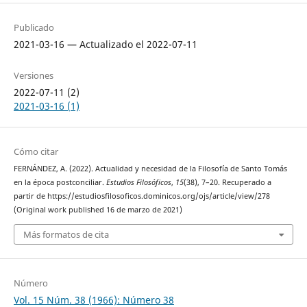
Publicado
2021-03-16 — Actualizado el 2022-07-11
Versiones
2022-07-11 (2)
2021-03-16 (1)
Cómo citar
FERNÁNDEZ, A. (2022). Actualidad y necesidad de la Filosofía de Santo Tomás
en la época postconciliar.
Estudios Filosóficos
,
15
(38), 7–20. Recuperado a
partir de https://estudiosfilosoficos.dominicos.org/ojs/article/view/278
(Original work published 16 de marzo de 2021)
Más formatos de cita
Número
Vol. 15 Núm. 38 (1966): Número 38