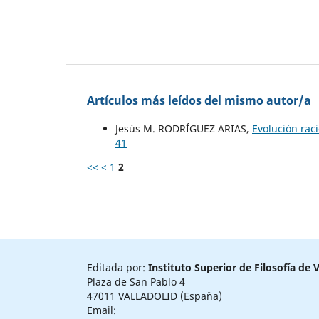
Artículos más leídos del mismo autor/a
Jesús M. RODRÍGUEZ ARIAS,
Evolución rac
41
<<
<
1
2
Editada por:
Instituto Superior de Filosofía de V
Plaza de San Pablo 4
47011 VALLADOLID (España)
Email: