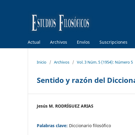
Actual
Archivos
Envíos
Suscripciones
Inicio
/
Archivos
/
Vol. 3 Núm. 5 (1954): Número 5
Sentido y razón del Dicciona
Jesús M. RODRÍGUEZ ARIAS
Palabras clave:
Diccionario filosófico