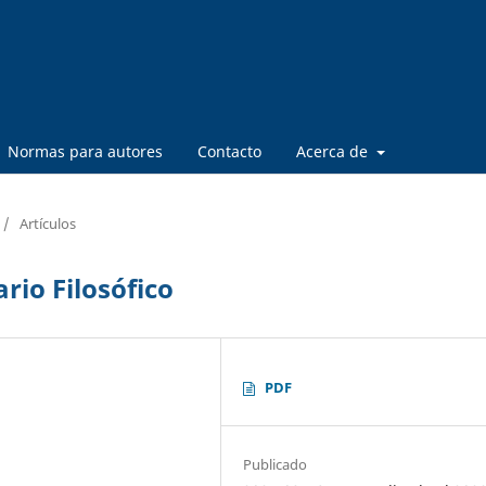
Normas para autores
Contacto
Acerca de
/
Artículos
rio Filosófico
PDF
Publicado