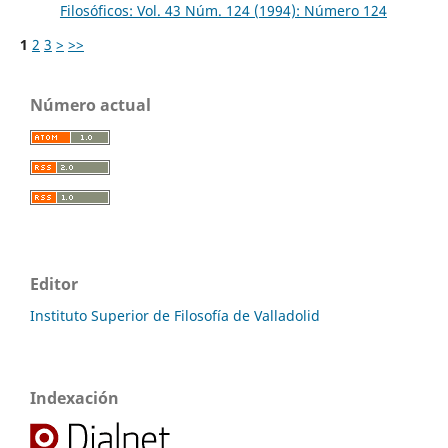
Filosóficos: Vol. 43 Núm. 124 (1994): Número 124
1
2
3
>
>>
Número actual
Editor
Instituto Superior de Filosofía de Valladolid
Indexación