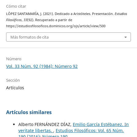
Cómo citar
LÓPEZ SANTAMARÍA, J. (2021). Dedicado a Aristóteles. Presentación.
Estudios
Filosóficos
,
33
(92). Recuperado a partir de
https://estudiosfilosoficos.dominicos.org/ojs/article/view/500
Más formatos de cita
Número
Vol. 33 Núm. 92 (1984): Número 92
Sección
Artículos
Artículos similares
Alberto FERNÁNDEZ DÍAZ,
Emilio García Estébanez. In
veritate libertas.
,
Estudios Filosóficos: Vol. 65 Núm.
190 (2016): Número 190