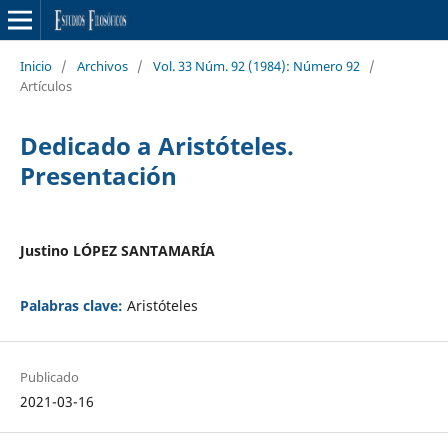
Inicio
/
Archivos
/
Vol. 33 Núm. 92 (1984): Número 92
/
Artículos
Dedicado a Aristóteles.
Presentación
Justino LÓPEZ SANTAMARÍA
Palabras clave:
Aristóteles
Publicado
2021-03-16