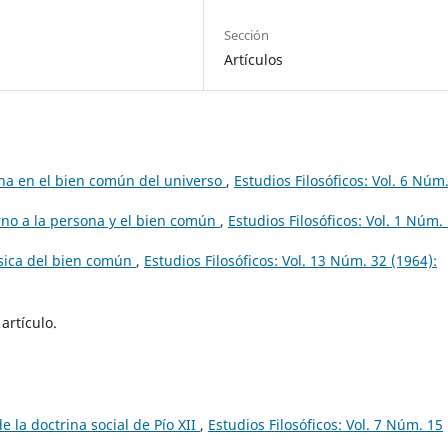
Sección
Artículos
na en el bien común del universo
,
Estudios Filosóficos: Vol. 6 Núm
orno a la persona y el bien común
,
Estudios Filosóficos: Vol. 1 Núm.
sica del bien común
,
Estudios Filosóficos: Vol. 13 Núm. 32 (1964):
artículo.
e la doctrina social de Pío XII
,
Estudios Filosóficos: Vol. 7 Núm. 15