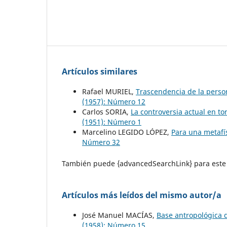
Artículos similares
Rafael MURIEL,
Trascendencia de la perso
(1957): Número 12
Carlos SORIA,
La controversia actual en t
(1951): Número 1
Marcelino LEGIDO LÓPEZ,
Para una metafí
Número 32
También puede {advancedSearchLink} para este 
Artículos más leídos del mismo autor/a
José Manuel MACÍAS,
Base antropológica d
(1958): Número 15