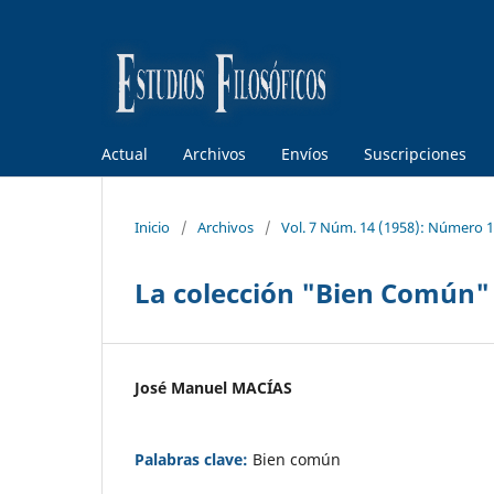
Actual
Archivos
Envíos
Suscripciones
Inicio
/
Archivos
/
Vol. 7 Núm. 14 (1958): Número 
La colección "Bien Común"
José Manuel MACÍAS
Palabras clave:
Bien común