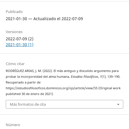
Publicado
2021-01-30 — Actualizado el 2022-07-09
Versiones
2022-07-09 (2)
2021-01-30 (1)
Cómo citar
RODRÍGUEZ ARIAS, J. M. (2022). El más antiguo y discutido argumento para
probar la incorporeidad del alma humana.
Estudios Filosóficos
,
1
(1), 139–190.
Recuperado a partir de
https://estudiosfilosoficos.dominicos.org/ojs/article/view/55 (Original work
published 30 de enero de 2021)
Más formatos de cita
Número