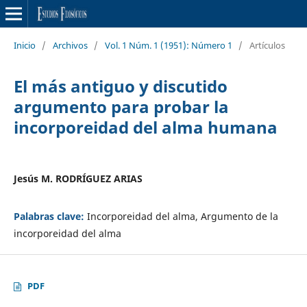
Inicio
/
Archivos
/
Vol. 1 Núm. 1 (1951): Número 1
/
Artículos
El más antiguo y discutido
argumento para probar la
incorporeidad del alma humana
Jesús M. RODRÍGUEZ ARIAS
Palabras clave:
Incorporeidad del alma, Argumento de la
incorporeidad del alma
PDF