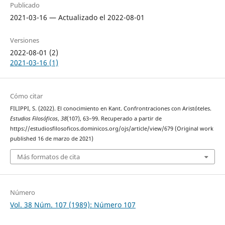
Publicado
2021-03-16 — Actualizado el 2022-08-01
Versiones
2022-08-01 (2)
2021-03-16 (1)
Cómo citar
FILIPPI, S. (2022). El conocimiento en Kant. Confrontraciones con Aristóteles.
Estudios Filosóficos
,
38
(107), 63–99. Recuperado a partir de
https://estudiosfilosoficos.dominicos.org/ojs/article/view/679 (Original work
published 16 de marzo de 2021)
Más formatos de cita
Número
Vol. 38 Núm. 107 (1989): Número 107