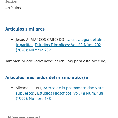
Sección
Artículos
Artículos similares
Jesús A. MARCOS CARCEDO,
La estrategia del alma
tripartita
,
Estudios Filosóficos: Vol. 69 Núm. 202
(2020): Número 202
También puede {advancedSearchLink} para este artículo.
Artículos más leídos del mismo autor/a
Silvana FILIPPI,
Acerca de la posmodernidad y sus
supuestos
,
Estudios Filosóficos: Vol. 48 Núm. 138
(1999): Número 138
Número actual