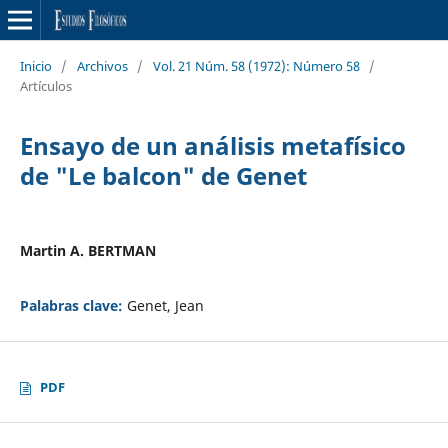
Inicio
/
Archivos
/
Vol. 21 Núm. 58 (1972): Número 58
/
Artículos
Ensayo de un análisis metafísico
de "Le balcon" de Genet
Martin A. BERTMAN
Palabras clave:
Genet, Jean
PDF