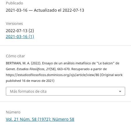
Publicado
2021-03-16 — Actualizado el 2022-07-13
Versiones
2022-07-13 (2)
2021-03-16 (1)
Cómo citar
BERTMAN, M. A. (2022). Ensayo de un análisis metafísico de "Le balcon" de
Genet.
Estudios Filosóficos
,
21
(58), 663–670. Recuperado a partir de
https://estudiosfilosoficos.dominicos.org/ojs/article/view/86 (Original work
published 16 de marzo de 2021)
Más formatos de cita
Número
Vol. 21 Núm. 58 (1972): Número 58