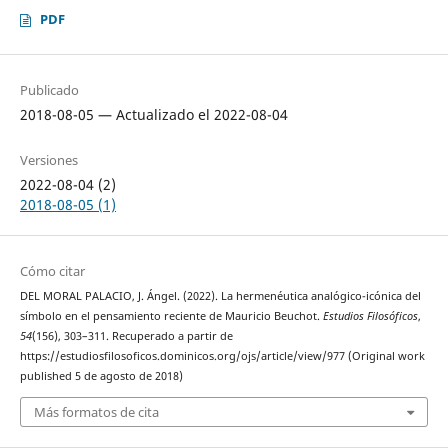
PDF
Publicado
2018-08-05 — Actualizado el 2022-08-04
Versiones
2022-08-04 (2)
2018-08-05 (1)
Cómo citar
DEL MORAL PALACIO, J. Ángel. (2022). La hermenéutica analógico-icónica del
símbolo en el pensamiento reciente de Mauricio Beuchot.
Estudios Filosóficos
,
54
(156), 303–311. Recuperado a partir de
https://estudiosfilosoficos.dominicos.org/ojs/article/view/977 (Original work
published 5 de agosto de 2018)
Más formatos de cita