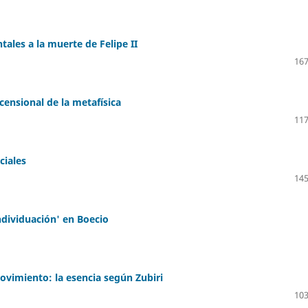
ntales a la muerte de Felipe II
167
censional de la metafísica
117
ciales
145
ndividuación' en Boecio
ovimiento: la esencia según Zubiri
103