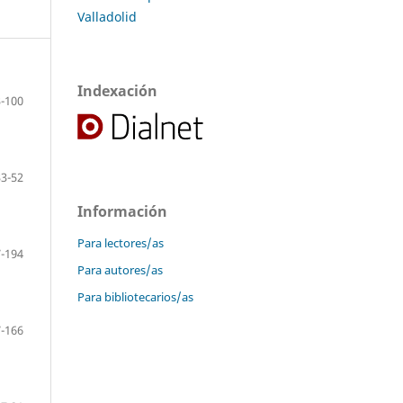
Valladolid
Indexación
-100
33-52
Información
Para lectores/as
-194
Para autores/as
Para bibliotecarios/as
-166