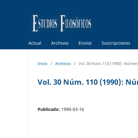
Actual
Archivos
Envíos
Suscripciones
Inicio
/
Archivos
/
Vol. 30 Núm. 110 (1990): Númer
Vol. 30 Núm. 110 (1990): N
Publicado:
1990-03-16