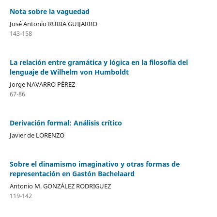
Nota sobre la vaguedad
José Antonio RUBIA GUIJARRO
143-158
La relación entre gramática y lógica en la filosofía del
lenguaje de Wilhelm von Humboldt
Jorge NAVARRO PÉREZ
67-86
Derivación formal: Análisis crítico
Javier de LORENZO
Sobre el dinamismo imaginativo y otras formas de
representación en Gastón Bachelaard
Antonio M. GONZÁLEZ RODRIGUEZ
119-142