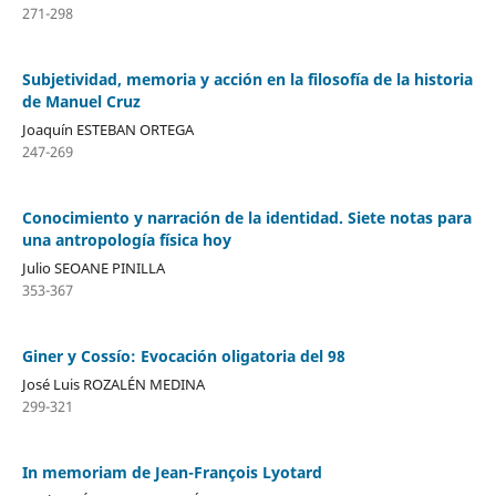
271-298
Subjetividad, memoria y acción en la filosofía de la historia
de Manuel Cruz
Joaquín ESTEBAN ORTEGA
247-269
Conocimiento y narración de la identidad. Siete notas para
una antropología física hoy
Julio SEOANE PINILLA
353-367
Giner y Cossío: Evocación oligatoria del 98
José Luis ROZALÉN MEDINA
299-321
In memoriam de Jean-François Lyotard