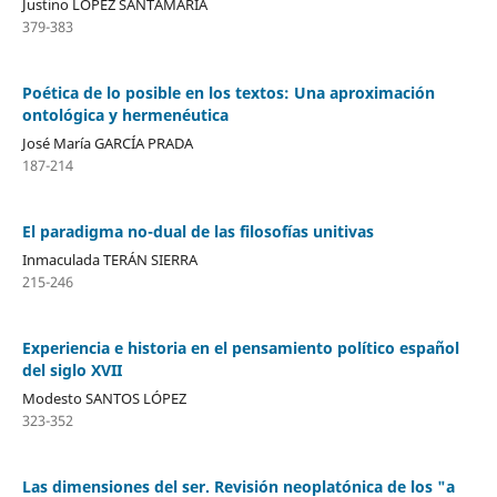
Justino LÓPEZ SANTAMARÍA
379-383
Poética de lo posible en los textos: Una aproximación
ontológica y hermenéutica
José María GARCÍA PRADA
187-214
El paradigma no-dual de las filosofías unitivas
Inmaculada TERÁN SIERRA
215-246
Experiencia e historia en el pensamiento político español
del siglo XVII
Modesto SANTOS LÓPEZ
323-352
Las dimensiones del ser. Revisión neoplatónica de los "a