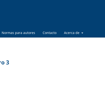
Normas para autores
Contacto
Acerca de
ro 3