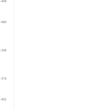
-448
-484
-348
-318
-402