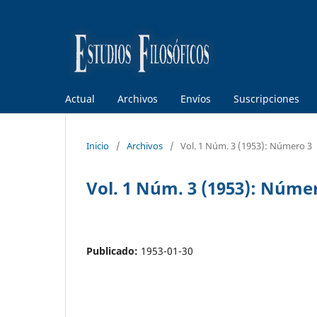
Actual
Archivos
Envíos
Suscripciones
Inicio
/
Archivos
/
Vol. 1 Núm. 3 (1953): Número 3
Vol. 1 Núm. 3 (1953): Núme
Publicado:
1953-01-30