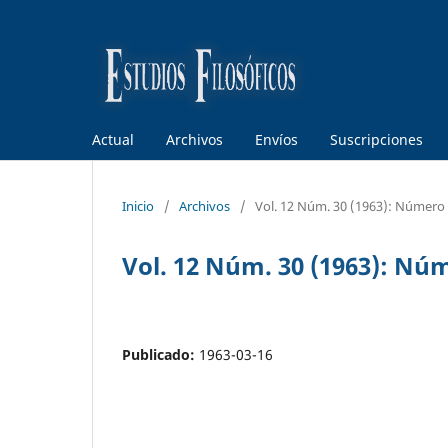
Actual
Archivos
Envíos
Suscripciones
Inicio
/
Archivos
/
Vol. 12 Núm. 30 (1963): Número
Vol. 12 Núm. 30 (1963): Nú
Publicado:
1963-03-16