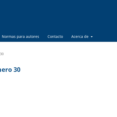
Normas para autores
Contacto
Acerca de
 30
mero 30