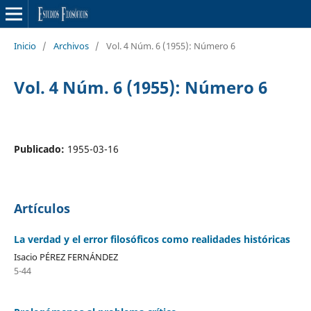
Inicio
/
Archivos
/
Vol. 4 Núm. 6 (1955): Número 6
Vol. 4 Núm. 6 (1955): Número 6
Publicado:
1955-03-16
Artículos
La verdad y el error filosóficos como realidades históricas
Isacio PÉREZ FERNÁNDEZ
5-44