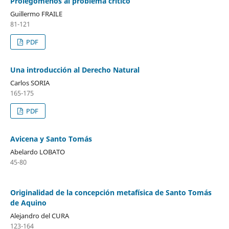
Prolegómenos al problema crítico
Guillermo FRAILE
81-121
PDF
Una introducción al Derecho Natural
Carlos SORIA
165-175
PDF
Avicena y Santo Tomás
Abelardo LOBATO
45-80
Originalidad de la concepción metafísica de Santo Tomás
de Aquino
Alejandro del CURA
123-164