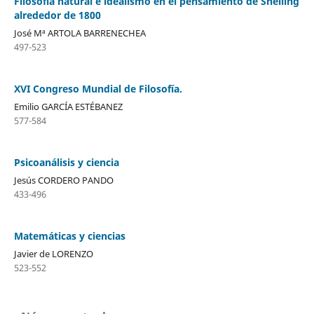
Filosofía natural e idealismo en el pensamiento de Shelling
alrededor de 1800
José Mª ARTOLA BARRENECHEA
497-523
XVI Congreso Mundial de Filosofía.
Emilio GARCÍA ESTÉBANEZ
577-584
Psicoanálisis y ciencia
Jesús CORDERO PANDO
433-496
Matemáticas y ciencias
Javier de LORENZO
523-552