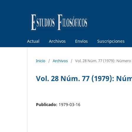
Actual
Archivos
Envíos
Suscripciones
Inicio
/
Archivos
/
Vol. 28 Núm. 77 (1979): Número
Vol. 28 Núm. 77 (1979): Nú
Publicado:
1979-03-16