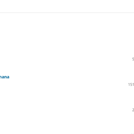
umana
151