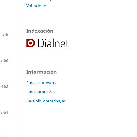
Valladolid
Indexación
5-6
55-68
Información
Para lectores/as
-160
Para autores/as
Para bibliotecarios/as
25-54