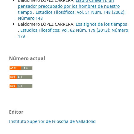
Baldomero LÓPEZ CARRERA,
Eladio Chávarri, un
pensador preocupado por los hombres de nuestro
tiempo
,
Estudios Filosóficos: Vol. 51 Núm. 148 (2002):
Número 148
Baldomero LÓPEZ CARRERA,
Los signos de los tiempos
,
Estudios Filosóficos: Vol. 62 Núm. 179 (2013): Número
179
Número actual
Editor
Instituto Superior de Filosofía de Valladolid