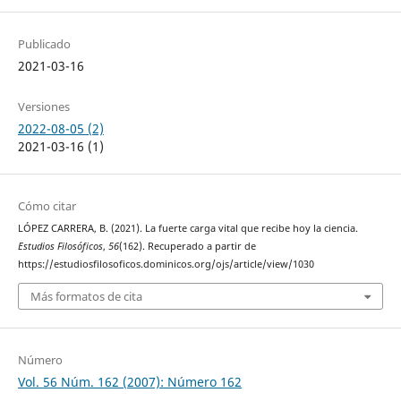
Publicado
2021-03-16
Versiones
2022-08-05 (2)
2021-03-16 (1)
Cómo citar
LÓPEZ CARRERA, B. (2021). La fuerte carga vital que recibe hoy la ciencia.
Estudios Filosóficos
,
56
(162). Recuperado a partir de
https://estudiosfilosoficos.dominicos.org/ojs/article/view/1030
Más formatos de cita
Número
Vol. 56 Núm. 162 (2007): Número 162