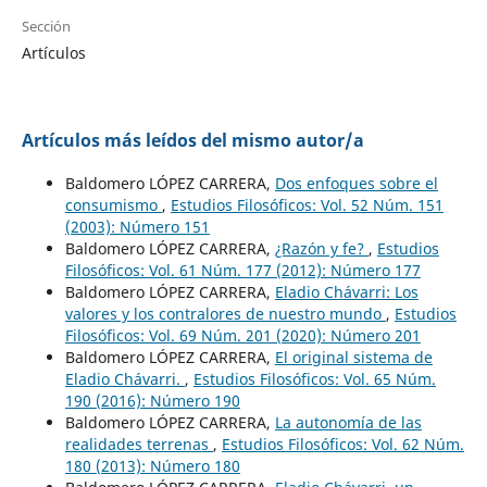
Sección
Artículos
Artículos más leídos del mismo autor/a
Baldomero LÓPEZ CARRERA,
Dos enfoques sobre el
consumismo
,
Estudios Filosóficos: Vol. 52 Núm. 151
(2003): Número 151
Baldomero LÓPEZ CARRERA,
¿Razón y fe?
,
Estudios
Filosóficos: Vol. 61 Núm. 177 (2012): Número 177
Baldomero LÓPEZ CARRERA,
Eladio Chávarri: Los
valores y los contralores de nuestro mundo
,
Estudios
Filosóficos: Vol. 69 Núm. 201 (2020): Número 201
Baldomero LÓPEZ CARRERA,
El original sistema de
Eladio Chávarri.
,
Estudios Filosóficos: Vol. 65 Núm.
190 (2016): Número 190
Baldomero LÓPEZ CARRERA,
La autonomía de las
realidades terrenas
,
Estudios Filosóficos: Vol. 62 Núm.
180 (2013): Número 180