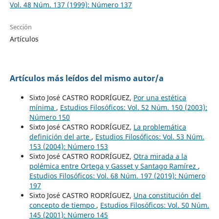
Vol. 48 Núm. 137 (1999): Número 137
Sección
Artículos
Artículos más leídos del mismo autor/a
Sixto José CASTRO RODRÍGUEZ,
Por una estética
mínima
,
Estudios Filosóficos: Vol. 52 Núm. 150 (2003):
Número 150
Sixto José CASTRO RODRÍGUEZ,
La problemática
definición del arte
,
Estudios Filosóficos: Vol. 53 Núm.
153 (2004): Número 153
Sixto José CASTRO RODRÍGUEZ,
Otra mirada a la
polémica entre Ortega y Gasset y Santago Ramírez
,
Estudios Filosóficos: Vol. 68 Núm. 197 (2019): Número
197
Sixto José CASTRO RODRÍGUEZ,
Una constitución del
concepto de tiempo
,
Estudios Filosóficos: Vol. 50 Núm.
145 (2001): Número 145