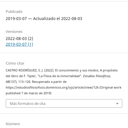
Publicado
2019-03-07 — Actualizado el 2022-08-03
Versiones
2022-08-03 (2)
2019-03-07 (1)
Cómo citar
CASTRO RODRÍGUEZ, S. J. (2022). El conocimiento y sus modos. A propósito
del libro de F. Tipler, "La Física de la inmortalidad".
Estudios Filosóficos
,
48
(137), 113–120. Recuperado a partir de
https://estudiosfilosoficos.dominicos.org/ojs/article/view/126 (Original work
published 7 de marzo de 2019)
Más formatos de cita
Número