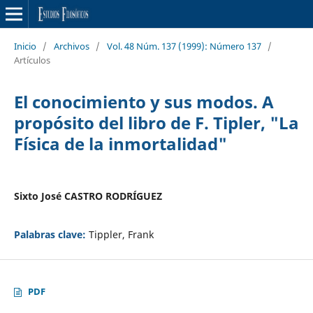
Inicio
/
Archivos
/
Vol. 48 Núm. 137 (1999): Número 137
/
Artículos
El conocimiento y sus modos. A
propósito del libro de F. Tipler, "La
Física de la inmortalidad"
Sixto José CASTRO RODRÍGUEZ
Palabras clave:
Tippler, Frank
PDF