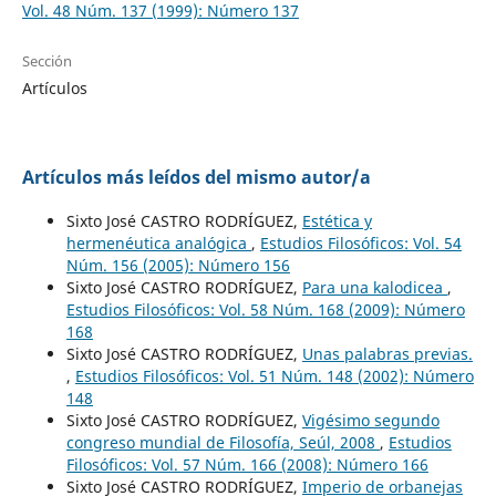
Vol. 48 Núm. 137 (1999): Número 137
Sección
Artículos
Artículos más leídos del mismo autor/a
Sixto José CASTRO RODRÍGUEZ,
Estética y
hermenéutica analógica
,
Estudios Filosóficos: Vol. 54
Núm. 156 (2005): Número 156
Sixto José CASTRO RODRÍGUEZ,
Para una kalodicea
,
Estudios Filosóficos: Vol. 58 Núm. 168 (2009): Número
168
Sixto José CASTRO RODRÍGUEZ,
Unas palabras previas.
,
Estudios Filosóficos: Vol. 51 Núm. 148 (2002): Número
148
Sixto José CASTRO RODRÍGUEZ,
Vigésimo segundo
congreso mundial de Filosofía, Seúl, 2008
,
Estudios
Filosóficos: Vol. 57 Núm. 166 (2008): Número 166
Sixto José CASTRO RODRÍGUEZ,
Imperio de orbanejas