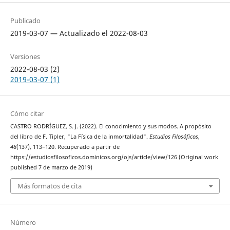
Publicado
2019-03-07 — Actualizado el 2022-08-03
Versiones
2022-08-03 (2)
2019-03-07 (1)
Cómo citar
CASTRO RODRÍGUEZ, S. J. (2022). El conocimiento y sus modos. A propósito
del libro de F. Tipler, "La Física de la inmortalidad".
Estudios Filosóficos
,
48
(137), 113–120. Recuperado a partir de
https://estudiosfilosoficos.dominicos.org/ojs/article/view/126 (Original work
published 7 de marzo de 2019)
Más formatos de cita
Número