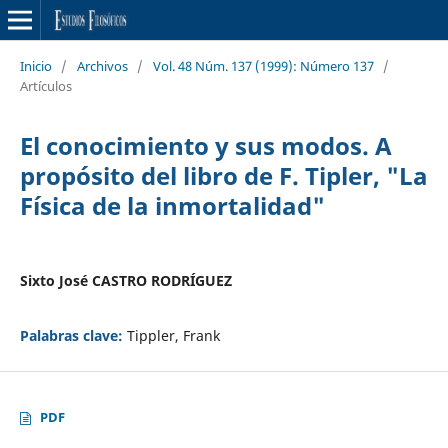
Inicio
/
Archivos
/
Vol. 48 Núm. 137 (1999): Número 137
/
Artículos
El conocimiento y sus modos. A
propósito del libro de F. Tipler, "La
Física de la inmortalidad"
Sixto José CASTRO RODRÍGUEZ
Palabras clave:
Tippler, Frank
PDF