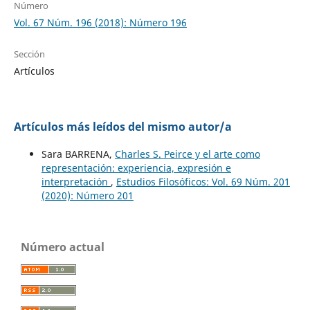
Número
Vol. 67 Núm. 196 (2018): Número 196
Sección
Artículos
Artículos más leídos del mismo autor/a
Sara BARRENA,
Charles S. Peirce y el arte como
representación: experiencia, expresión e
interpretación
,
Estudios Filosóficos: Vol. 69 Núm. 201
(2020): Número 201
Número actual