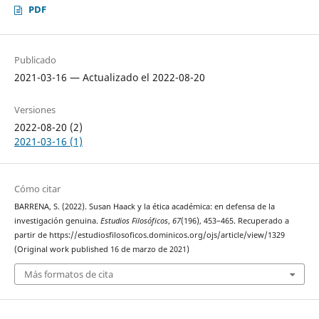
PDF
Publicado
2021-03-16 — Actualizado el 2022-08-20
Versiones
2022-08-20 (2)
2021-03-16 (1)
Cómo citar
BARRENA, S. (2022). Susan Haack y la ética académica: en defensa de la
investigación genuina.
Estudios Filosóficos
,
67
(196), 453–465. Recuperado a
partir de https://estudiosfilosoficos.dominicos.org/ojs/article/view/1329
(Original work published 16 de marzo de 2021)
Más formatos de cita