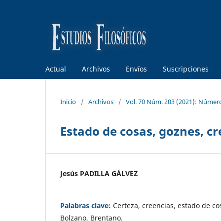
Actual
Archivos
Envíos
Suscripciones
Inicio
/
Archivos
/
Vol. 70 Núm. 203 (2021): Númer
Estado de cosas, goznes, cr
Jesús PADILLA GÁLVEZ
Palabras clave:
Certeza, creencias, estado de co
Bolzano, Brentano.