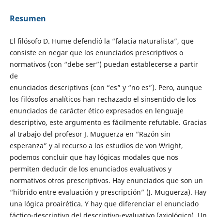
Resumen
El filósofo D. Hume defendió la “falacia naturalista”, que
consiste en negar que los enunciados prescriptivos o
normativos (con “debe ser”) puedan establecerse a partir
de
enunciados descriptivos (con “es” y “no es”). Pero, aunque
los filósofos analíticos han rechazado el sinsentido de los
enunciados de carácter ético expresados en lenguaje
descriptivo, este argumento es fácilmente refutable. Gracias
al trabajo del profesor J. Muguerza en “Razón sin
esperanza” y al recurso a los estudios de von Wright,
podemos concluir que hay lógicas modales que nos
permiten deducir de los enunciados evaluativos y
normativos otros prescriptivos. Hay enunciados que son un
“híbrido entre evaluación y prescripción” (J. Muguerza). Hay
una lógica proairética. Y hay que diferenciar el enunciado
fáctico-descriptivo del descriptivo-evaluativo (axiológico). Un