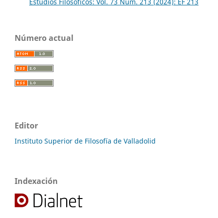
Estudios Filosóficos: Vol. 73 Núm. 213 (2024): EF 213
Número actual
Editor
Instituto Superior de Filosofía de Valladolid
Indexación