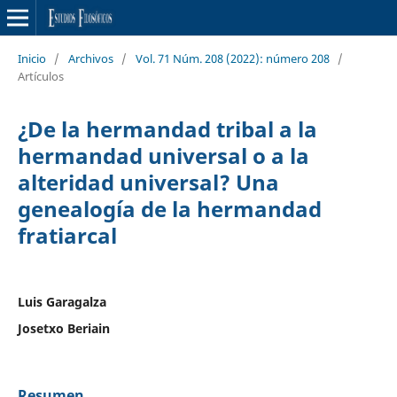
Inicio
/
Archivos
/
Vol. 71 Núm. 208 (2022): número 208
/
Artículos
¿De la hermandad tribal a la
hermandad universal o a la
alteridad universal? Una
genealogía de la hermandad
fratiarcal
Luis Garagalza
Josetxo Beriain
Resumen