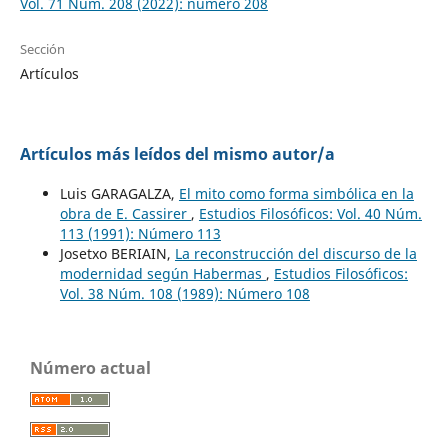
Vol. 71 Núm. 208 (2022): número 208
Sección
Artículos
Artículos más leídos del mismo autor/a
Luis GARAGALZA,
El mito como forma simbólica en la
obra de E. Cassirer
,
Estudios Filosóficos: Vol. 40 Núm.
113 (1991): Número 113
Josetxo BERIAIN,
La reconstrucción del discurso de la
modernidad según Habermas
,
Estudios Filosóficos:
Vol. 38 Núm. 108 (1989): Número 108
Número actual