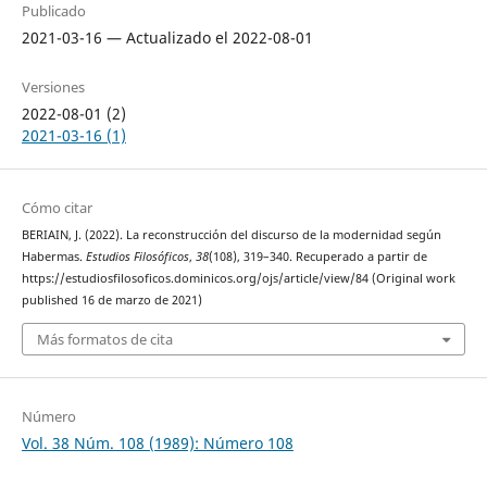
Publicado
2021-03-16 — Actualizado el 2022-08-01
Versiones
2022-08-01 (2)
2021-03-16 (1)
Cómo citar
BERIAIN, J. (2022). La reconstrucción del discurso de la modernidad según
Habermas.
Estudios Filosóficos
,
38
(108), 319–340. Recuperado a partir de
https://estudiosfilosoficos.dominicos.org/ojs/article/view/84 (Original work
published 16 de marzo de 2021)
Más formatos de cita
Número
Vol. 38 Núm. 108 (1989): Número 108