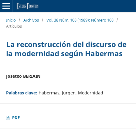
Inicio
/
Archivos
/
Vol. 38 Núm. 108 (1989): Número 108
/
Artículos
La reconstrucción del discurso de
la modernidad según Habermas
Josetxo BERIAIN
Palabras clave:
Habermas, Jürgen, Modernidad
PDF