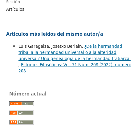
Sección
Artículos
Artículos más leídos del mismo autor/a
Luis Garagalza, Josetxo Beriain,
¿De la hermandad
tribal a la hermandad universal o a la alteridad
universal? Una genealogía de la hermandad fratiarcal
,
Estudios Filosóficos: Vol. 71 Núm. 208 (2022): número
208
Número actual