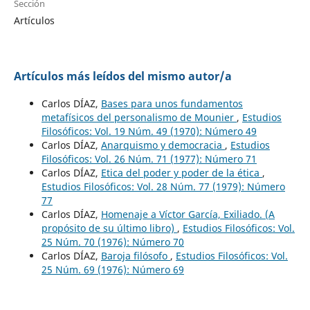
Sección
Artículos
Artículos más leídos del mismo autor/a
Carlos DÍAZ,
Bases para unos fundamentos
metafísicos del personalismo de Mounier
,
Estudios
Filosóficos: Vol. 19 Núm. 49 (1970): Número 49
Carlos DÍAZ,
Anarquismo y democracia
,
Estudios
Filosóficos: Vol. 26 Núm. 71 (1977): Número 71
Carlos DÍAZ,
Etica del poder y poder de la ética
,
Estudios Filosóficos: Vol. 28 Núm. 77 (1979): Número
77
Carlos DÍAZ,
Homenaje a Víctor García, Exiliado. (A
propósito de su último libro)
,
Estudios Filosóficos: Vol.
25 Núm. 70 (1976): Número 70
Carlos DÍAZ,
Baroja filósofo
,
Estudios Filosóficos: Vol.
25 Núm. 69 (1976): Número 69