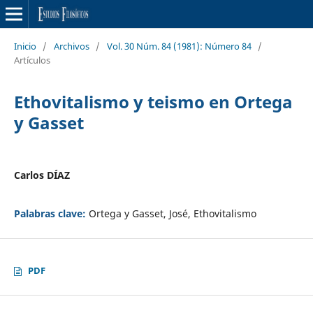
Inicio
/
Archivos
/
Vol. 30 Núm. 84 (1981): Número 84
/
Artículos
Ethovitalismo y teismo en Ortega
y Gasset
Carlos DÍAZ
Palabras clave:
Ortega y Gasset, José, Ethovitalismo
PDF