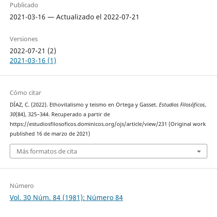
Publicado
2021-03-16 — Actualizado el 2022-07-21
Versiones
2022-07-21 (2)
2021-03-16 (1)
Cómo citar
DÍAZ, C. (2022). Ethovitalismo y teismo en Ortega y Gasset.
Estudios Filosóficos
,
30
(84), 325–344. Recuperado a partir de
https://estudiosfilosoficos.dominicos.org/ojs/article/view/231 (Original work
published 16 de marzo de 2021)
Más formatos de cita
Número
Vol. 30 Núm. 84 (1981): Número 84