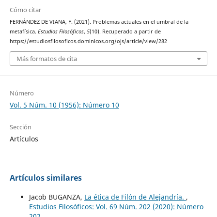
Cómo citar
FERNÁNDEZ DE VIANA, F. (2021). Problemas actuales en el umbral de la
metafísica.
Estudios Filosóficos
,
5
(10). Recuperado a partir de
https://estudiosfilosoficos.dominicos.org/ojs/article/view/282
Más formatos de cita
Número
Vol. 5 Núm. 10 (1956): Número 10
Sección
Artículos
Artículos similares
Jacob BUGANZA,
La ética de Filón de Alejandría.
,
Estudios Filosóficos: Vol. 69 Núm. 202 (2020): Número
202