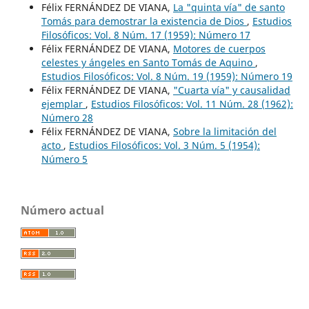
Félix FERNÁNDEZ DE VIANA,
La "quinta vía" de santo
Tomás para demostrar la existencia de Dios
,
Estudios
Filosóficos: Vol. 8 Núm. 17 (1959): Número 17
Félix FERNÁNDEZ DE VIANA,
Motores de cuerpos
celestes y ángeles en Santo Tomás de Aquino
,
Estudios Filosóficos: Vol. 8 Núm. 19 (1959): Número 19
Félix FERNÁNDEZ DE VIANA,
"Cuarta vía" y causalidad
ejemplar
,
Estudios Filosóficos: Vol. 11 Núm. 28 (1962):
Número 28
Félix FERNÁNDEZ DE VIANA,
Sobre la limitación del
acto
,
Estudios Filosóficos: Vol. 3 Núm. 5 (1954):
Número 5
Número actual